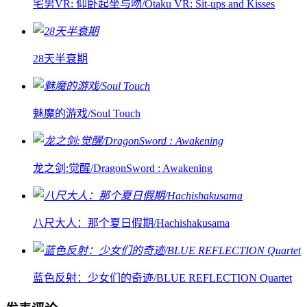
宅男VR: 仰卧起坐与吻/Otaku VR: Sit-ups and Kisses
28天半衰期
魅魔的游戏/Soul Touch
龙之剑:觉醒/DragonSword : Awakening
八尺大人：那个夏日假期/Hachishakusama
蓝色反射：少女们的奇迹/BLUE REFLECTION Quartet