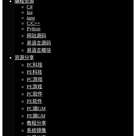
编程资源
C#
lua
iapp
C/C++
Python
网站源码
易语言源码
易语言模块
资源分享
PC科技
PE科技
PC游戏
PE游戏
PC软件
PE软件
PC端GM
PE端GM
教程分享
系统镜像