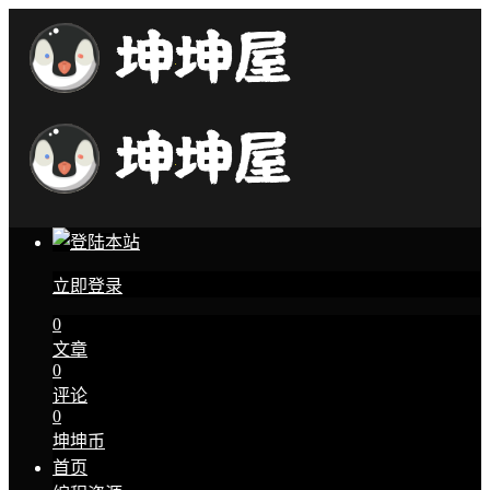
立即登录
0
文章
0
评论
0
坤坤币
首页