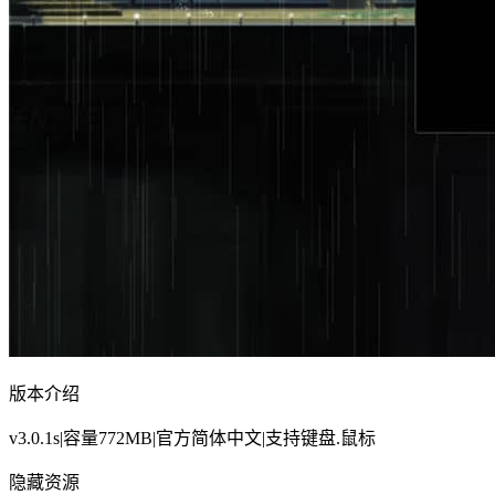
版本介绍
v3.0.1s|容量772MB|官方简体中文|支持键盘.鼠标
隐藏资源