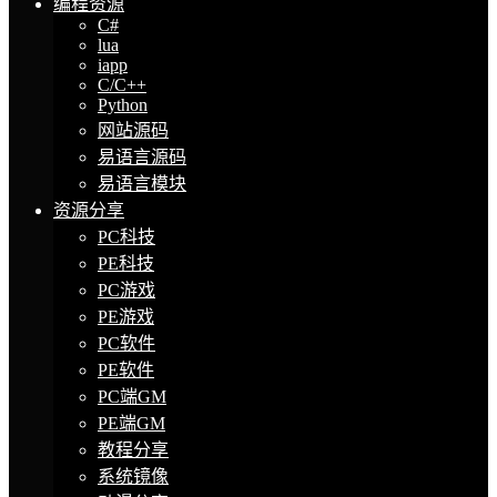
编程资源
C#
lua
iapp
C/C++
Python
网站源码
易语言源码
易语言模块
资源分享
PC科技
PE科技
PC游戏
PE游戏
PC软件
PE软件
PC端GM
PE端GM
教程分享
系统镜像