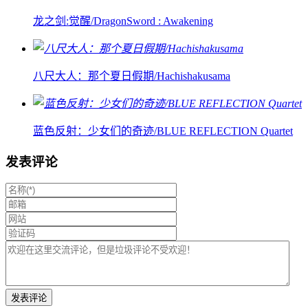
龙之剑:觉醒/DragonSword : Awakening
八尺大人：那个夏日假期/Hachishakusama
蓝色反射：少女们的奇迹/BLUE REFLECTION Quartet
发表评论