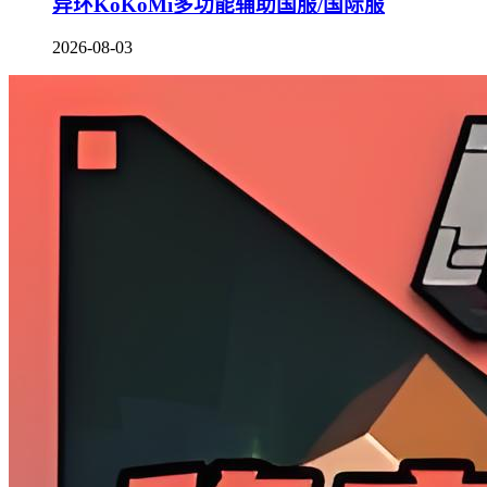
异环KoKoMi多功能辅助国服/国际服
2026-08-03