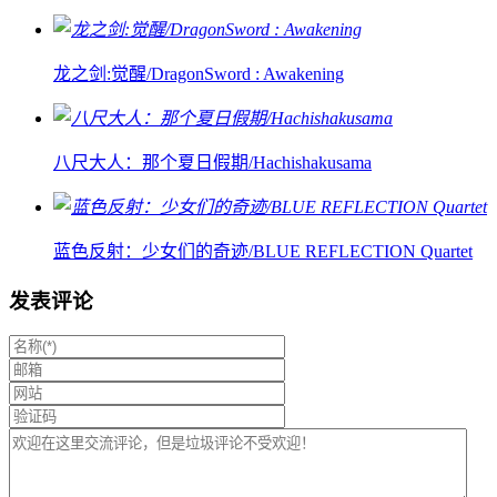
龙之剑:觉醒/DragonSword : Awakening
八尺大人：那个夏日假期/Hachishakusama
蓝色反射：少女们的奇迹/BLUE REFLECTION Quartet
发表评论