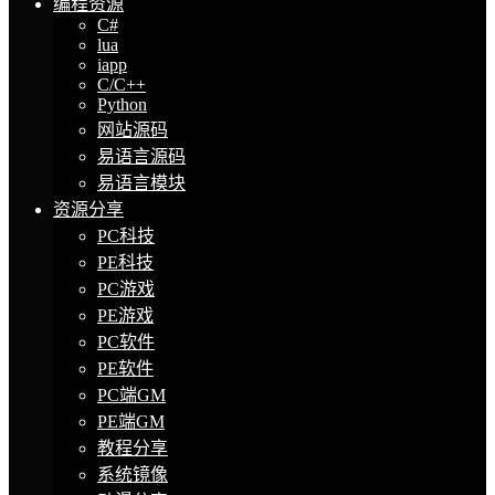
编程资源
C#
lua
iapp
C/C++
Python
网站源码
易语言源码
易语言模块
资源分享
PC科技
PE科技
PC游戏
PE游戏
PC软件
PE软件
PC端GM
PE端GM
教程分享
系统镜像