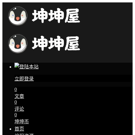
立即登录
0
文章
0
评论
0
坤坤币
首页