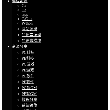
编程资源
C#
lua
iapp
C/C++
Python
网站源码
易语言源码
易语言模块
资源分享
PC科技
PE科技
PC游戏
PE游戏
PC软件
PE软件
PC端GM
PE端GM
教程分享
系统镜像