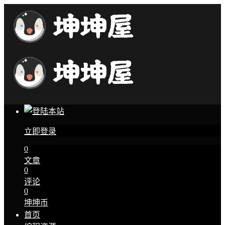
立即登录
0
文章
0
评论
0
坤坤币
首页