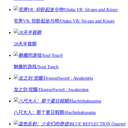
宅男VR: 仰卧起坐与吻/Otaku VR: Sit-ups and Kisses
28天半衰期
魅魔的游戏/Soul Touch
龙之剑:觉醒/DragonSword : Awakening
八尺大人：那个夏日假期/Hachishakusama