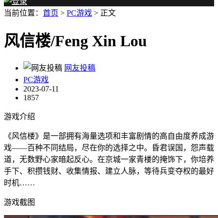
当前位置：
首页
>
PC游戏
> 正文
风信楼/Feng Xin Lou
网友投稿
PC游戏
2023-07-11
1857
游戏介绍
《风信楼》是一部拥有海量选项和丰富剧情的高自由度养成游
戏——百种不同结局，尽在你的选择之中。昏君误国，怨声载
道，无数野心家暗起反心。在京城一家青楼的掩饰下，你培养
手下、积攒钱财、收集情报、建立人脉，等待兵变夺权的最好
时机……
游戏截图