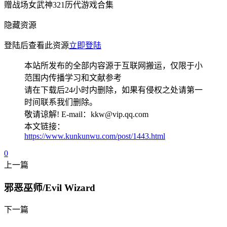
赠战场女武神321历代游戏合集
隐藏资源
登陆后查看此资源
立即登陆
本站所发布的全部内容源于互联网搬运，仅限于小
范围内传播学习和文献参考
请在下载后24小时内删除，如果有侵权之处请第一
时间联系我们删除。
敬请谅解! E-mail：kkw@vip.qq.com
本文链接：
https://www.kunkunwu.com/post/1443.html
0
上一篇
邪恶巫师/Evil Wizard
下一篇