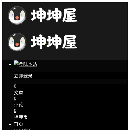
立即登录
0
文章
0
评论
0
坤坤币
首页