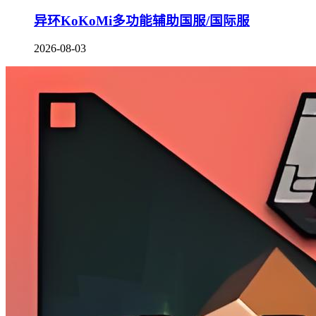
异环KoKoMi多功能辅助国服/国际服
2026-08-03