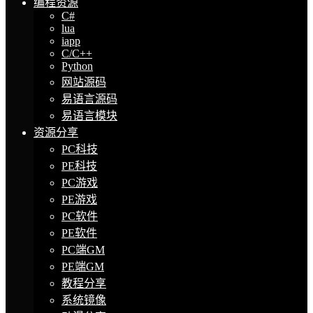
编程资源
C#
lua
iapp
C/C++
Python
网站源码
易语言源码
易语言模块
资源分享
PC科技
PE科技
PC游戏
PE游戏
PC软件
PE软件
PC端GM
PE端GM
教程分享
系统镜像