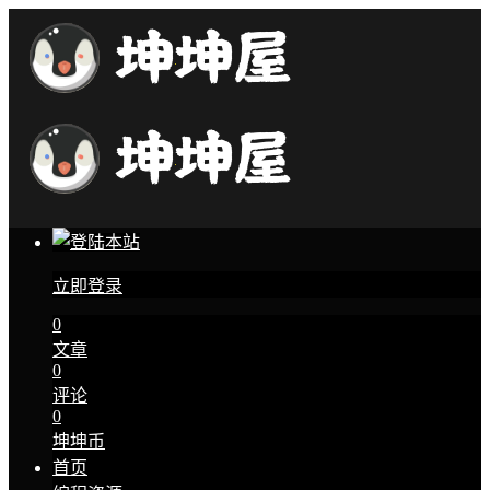
立即登录
0
文章
0
评论
0
坤坤币
首页