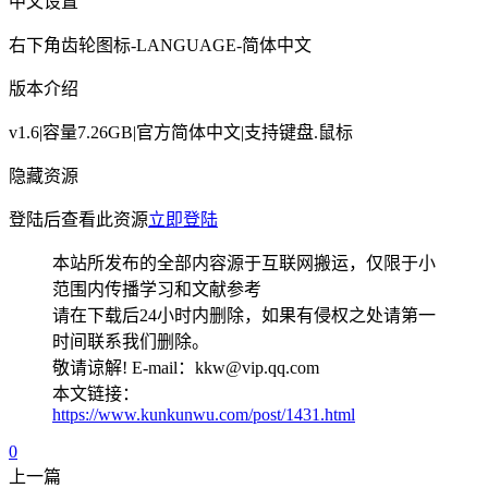
中文设置
右下角齿轮图标-LANGUAGE-简体中文
版本介绍
v1.6|容量7.26GB|官方简体中文|支持键盘.鼠标
隐藏资源
登陆后查看此资源
立即登陆
本站所发布的全部内容源于互联网搬运，仅限于小
范围内传播学习和文献参考
请在下载后24小时内删除，如果有侵权之处请第一
时间联系我们删除。
敬请谅解! E-mail：kkw@vip.qq.com
本文链接：
https://www.kunkunwu.com/post/1431.html
0
上一篇