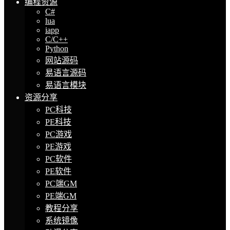
编程资源
C#
lua
iapp
C/C++
Python
网站源码
易语言源码
易语言模块
资源分享
PC科技
PE科技
PC游戏
PE游戏
PC软件
PE软件
PC端GM
PE端GM
教程分享
系统镜像