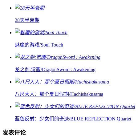
28天半衰期
魅魔的游戏/Soul Touch
龙之剑:觉醒/DragonSword : Awakening
八尺大人：那个夏日假期/Hachishakusama
蓝色反射：少女们的奇迹/BLUE REFLECTION Quartet
发表评论