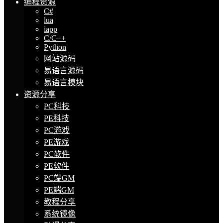
编程资源
C#
lua
iapp
C/C++
Python
网站源码
易语言源码
易语言模块
资源分享
PC科技
PE科技
PC游戏
PE游戏
PC软件
PE软件
PC端GM
PE端GM
教程分享
系统镜像