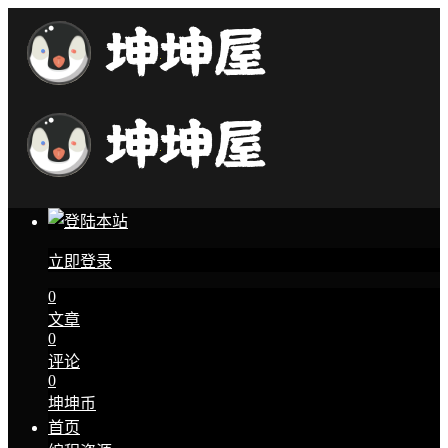
立即登录
0
文章
0
评论
0
坤坤币
首页