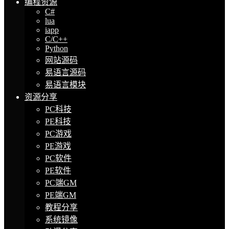
编程资源
C#
lua
iapp
C/C++
Python
网站源码
易语言源码
易语言模块
资源分享
PC科技
PE科技
PC游戏
PE游戏
PC软件
PE软件
PC端GM
PE端GM
教程分享
系统镜像