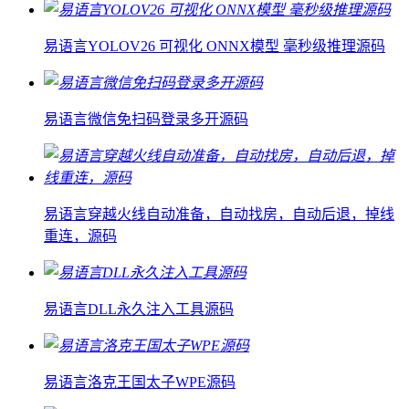
易语言YOLOV26 可视化 ONNX模型 毫秒级推理源码
易语言微信免扫码登录多开源码
易语言穿越火线自动准备，自动找房，自动后退，掉线
重连，源码
易语言DLL永久注入工具源码
易语言洛克王国太子WPE源码