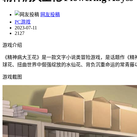
网友投稿
PC游戏
2023-07-11
2127
游戏介绍
《精神病大王花》是一款文字小说类冒险游戏，是话题作《精
球花、扭曲世界中倔强绽放的水仙花、背负沉重命运的常青藤
游戏截图