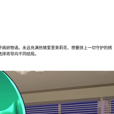
开病娇物语。永远充满热情爱意茉莉花、想要拼上一切守护的绣
选择将导向不同结局。