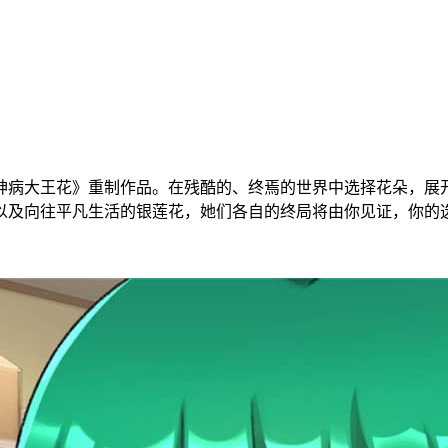
神病大王花》重制作品。在残酷的、终焉的世界中选择花朵，展
以及向往平凡生活的银莲花，她们各自的终局将由你见证，你的