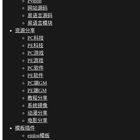
Python
网站源码
易语言源码
易语言模块
资源分享
PC科技
PE科技
PC游戏
PE游戏
PC软件
PE软件
PC端GM
PE端GM
教程分享
系统镜像
动漫分享
电影分享
模板插件
emlog模板