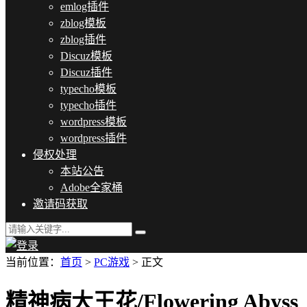
emlog插件
zblog模板
zblog插件
Discuz模板
Discuz插件
typecho模板
typecho插件
wordpress模板
wordpress插件
侵权处理
本站公告
Adobe全家桶
邀请码获取
当前位置：
首页
>
PC游戏
> 正文
精神病大王花/Flowering Abyss