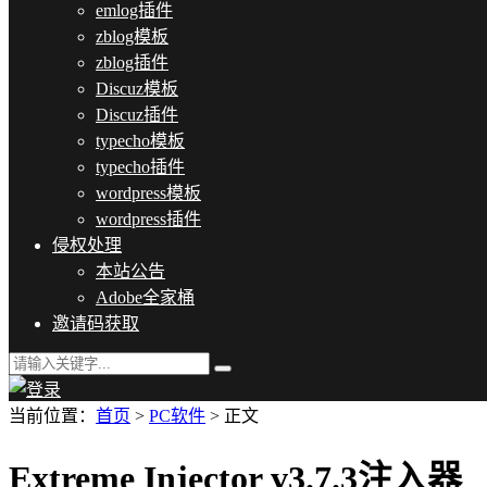
emlog插件
zblog模板
zblog插件
Discuz模板
Discuz插件
typecho模板
typecho插件
wordpress模板
wordpress插件
侵权处理
本站公告
Adobe全家桶
邀请码获取
当前位置：
首页
>
PC软件
> 正文
Extreme Injector v3.7.3注入器