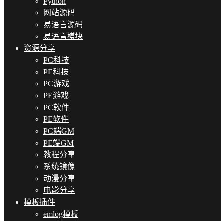
Python
网站源码
易语言源码
易语言模块
资源分享
PC科技
PE科技
PC游戏
PE游戏
PC软件
PE软件
PC端GM
PE端GM
教程分享
系统镜像
动漫分享
电影分享
模板插件
emlog模板