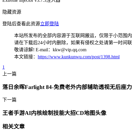
Extreme Injector v3.7.3注入器
隐藏资源
登陆后查看此资源
立即登陆
本站所发布的全部内容源于互联网搬运，仅限于小范围内
请在下载后24小时内删除，如果有侵权之处请第一时间
敬请谅解! E-mail：kkw@vip.qq.com
本文链接：
https://www.kunkunwu.com/post/1398.html
1
上一篇
落日余晖Farlight 84-免费老外内部辅助透视无后座力
下一篇
王者手游AI内核绘制技能大招CD地图头像
相关文章