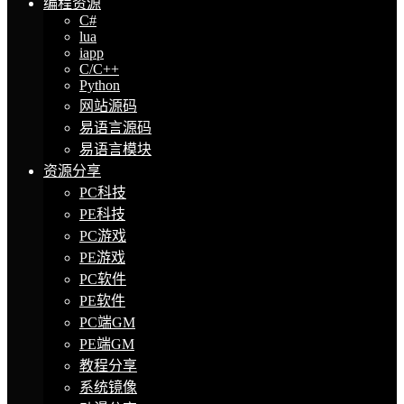
编程资源
C#
lua
iapp
C/C++
Python
网站源码
易语言源码
易语言模块
资源分享
PC科技
PE科技
PC游戏
PE游戏
PC软件
PE软件
PC端GM
PE端GM
教程分享
系统镜像