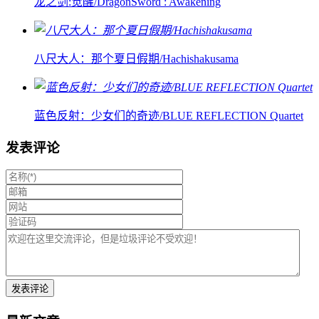
龙之剑:觉醒/DragonSword : Awakening
八尺大人：那个夏日假期/Hachishakusama
蓝色反射：少女们的奇迹/BLUE REFLECTION Quartet
发表评论