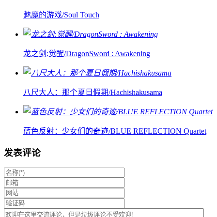
魅魔的游戏/Soul Touch
龙之剑:觉醒/DragonSword : Awakening
八尺大人：那个夏日假期/Hachishakusama
蓝色反射：少女们的奇迹/BLUE REFLECTION Quartet
发表评论