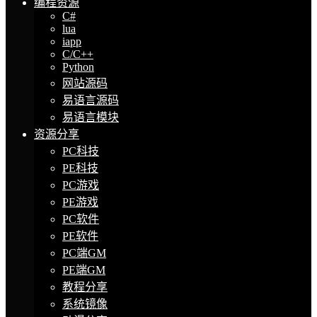
编程资源
C#
lua
iapp
C/C++
Python
网站源码
易语言源码
易语言模块
资源分享
PC科技
PE科技
PC游戏
PE游戏
PC软件
PE软件
PC端GM
PE端GM
教程分享
系统镜像