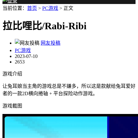
当前位置：
首页
>
PC游戏
> 正文
拉比哩比/Rabi-Ribi
网友投稿
PC游戏
2023-07-10
2653
游戏介绍
让兔耳娘当主角的游戏总是不嫌多，所以这是款献给兔耳爱好
者的一款2D横向捲轴 + 平台探险动作游戏。
游戏截图