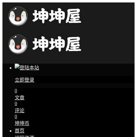
立即登录
0
文章
0
评论
0
坤坤币
首页