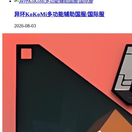
异环KoKoMi多功能辅助国服/国际服
2026-08-03