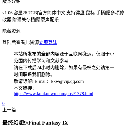
版本介绍
v1.06|容量26.7GB|官方简体中文|支持键盘.鼠标.手柄|赠多项修
改器|赠通关存档|赠原声配乐
隐藏资源
登陆后查看此资源
立即登陆
本站所发布的全部内容源于互联网搬运，仅限于小
范围内传播学习和文献参考
请在下载后24小时内删除，如果有侵权之处请第一
时间联系我们删除。
敬请谅解! E-mail：kkw@vip.qq.com
本文链接：
https://www.kunkunwu.com/post/1378.html
0
上一篇
最终幻想9/Final Fantasy IX