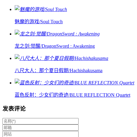
魅魔的游戏/Soul Touch
龙之剑:觉醒/DragonSword : Awakening
八尺大人：那个夏日假期/Hachishakusama
蓝色反射：少女们的奇迹/BLUE REFLECTION Quartet
发表评论