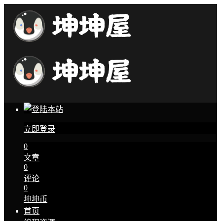
立即登录
0
文章
0
评论
0
坤坤币
首页