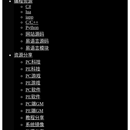
编程资源
C#
lua
iapp
C/C++
Python
网站源码
易语言源码
易语言模块
资源分享
PC科技
PE科技
PC游戏
PE游戏
PC软件
PE软件
PC端GM
PE端GM
教程分享
系统镜像