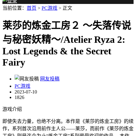
当前位置：
首页
>
PC游戏
> 正文
莱莎的炼金工房２ ～失落传说
与秘密妖精～/Atelier Ryza 2:
Lost Legends & the Secret
Fairy
网友投稿
PC游戏
2023-07-10
1826
游戏介绍
即使失去力量，也绝不分离。本作是《莱莎的炼金工房》的续
作，系列首次沿用前作主人公——莱莎，而前作《莱莎的炼金
工房》则是迄今为止“炼金工房”系列最受欢迎的作品。 本作