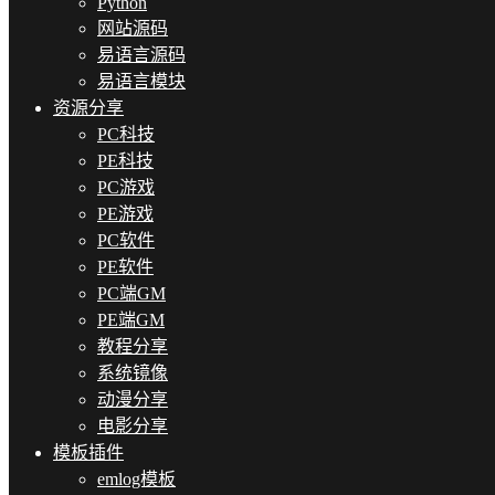
Python
网站源码
易语言源码
易语言模块
资源分享
PC科技
PE科技
PC游戏
PE游戏
PC软件
PE软件
PC端GM
PE端GM
教程分享
系统镜像
动漫分享
电影分享
模板插件
emlog模板