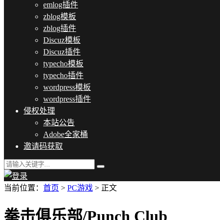
emlog插件
zblog模板
zblog插件
Discuz模板
Discuz插件
typecho模板
typecho插件
wordpress模板
wordpress插件
侵权处理
本站公告
Adobe全家桶
邀请码获取
当前位置：
首页
>
PC游戏
> 正文
拳击俱乐部/Punch Club