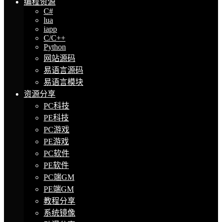
编程资源
C#
lua
iapp
C/C++
Python
网站源码
易语言源码
易语言模块
资源分享
PC科技
PE科技
PC游戏
PE游戏
PC软件
PE软件
PC端GM
PE端GM
教程分享
系统镜像