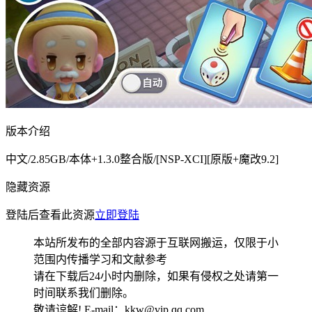
版本介绍
中文/2.85GB/本体+1.3.0整合版/[NSP-XCI][原版+魔改9.2]
隐藏资源
登陆后查看此资源
立即登陆
本站所发布的全部内容源于互联网搬运，仅限于小
范围内传播学习和文献参考
请在下载后24小时内删除，如果有侵权之处请第一
时间联系我们删除。
敬请谅解! E-mail：kkw@vip.qq.com