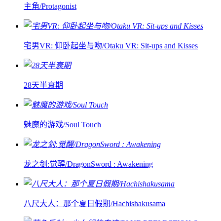
主角/Protagonist
宅男VR: 仰卧起坐与吻/Otaku VR: Sit-ups and Kisses
28天半衰期
魅魔的游戏/Soul Touch
龙之剑:觉醒/DragonSword : Awakening
八尺大人：那个夏日假期/Hachishakusama