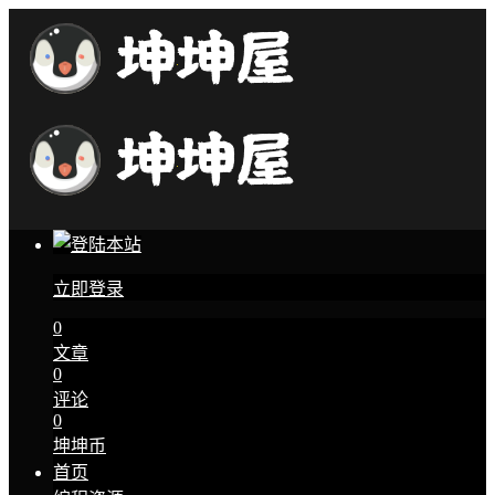
立即登录
0
文章
0
评论
0
坤坤币
首页