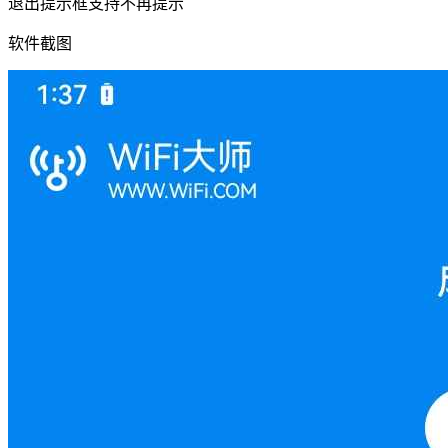
退出提示框支持不再提示
软件截图