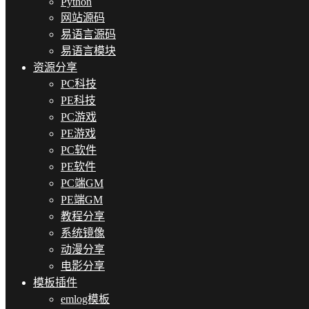
Python
网站源码
易语言源码
易语言模块
资源分享
PC科技
PE科技
PC游戏
PE游戏
PC软件
PE软件
PC端GM
PE端GM
教程分享
系统镜像
动漫分享
电影分享
模板插件
emlog模板