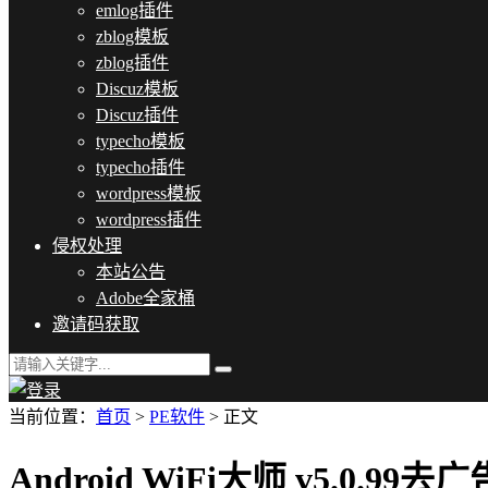
emlog插件
zblog模板
zblog插件
Discuz模板
Discuz插件
typecho模板
typecho插件
wordpress模板
wordpress插件
侵权处理
本站公告
Adobe全家桶
邀请码获取
当前位置：
首页
>
PE软件
> 正文
Android WiFi大师 v5.0.99