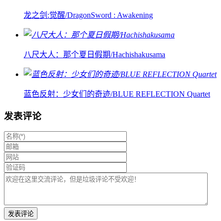
龙之剑:觉醒/DragonSword : Awakening
八尺大人：那个夏日假期/Hachishakusama
蓝色反射：少女们的奇迹/BLUE REFLECTION Quartet
发表评论