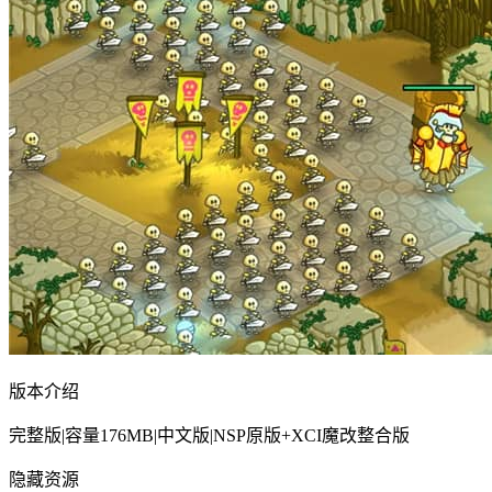
版本介绍
完整版|容量176MB|中文版|NSP原版+XCI魔改整合版
隐藏资源