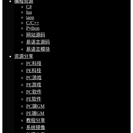
编程资源
C#
lua
iapp
C/C++
Python
网站源码
易语言源码
易语言模块
资源分享
PC科技
PE科技
PC游戏
PE游戏
PC软件
PE软件
PC端GM
PE端GM
教程分享
系统镜像