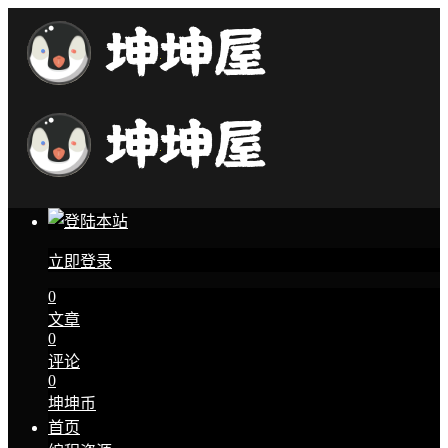
立即登录
0
文章
0
评论
0
坤坤币
首页