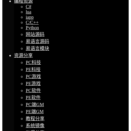
编程资源
C#
lua
iapp
C/C++
Python
网站源码
易语言源码
易语言模块
资源分享
PC科技
PE科技
PC游戏
PE游戏
PC软件
PE软件
PC端GM
PE端GM
教程分享
系统镜像