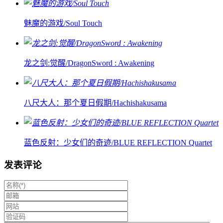
魅魔的游戏/Soul Touch
龙之剑:觉醒/DragonSword : Awakening
八尺大人：那个夏日假期/Hachishakusama
蓝色反射：少女们的奇迹/BLUE REFLECTION Quartet
发表评论