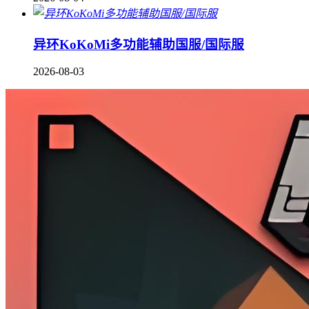
异环KoKoMi多功能辅助国服/国际服
2026-08-03