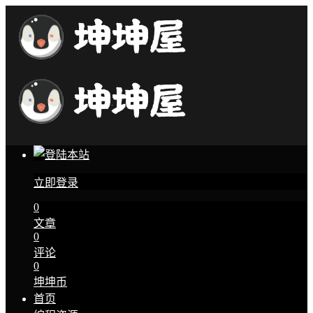
立即登录
0
文章
0
评论
0
坤坤币
首页