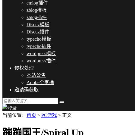
emlog插件
zblog模板
zblog插件
Discuz模板
Discuz插件
typecho模板
typecho插件
wordpress模板
wordpress插件
侵权处理
本站公告
Adobe全家桶
邀请码获取
当前位置：
首页
>
PC游戏
> 正文
蹦蹦国王/Spiral Up