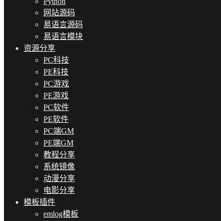
Python
网站源码
易语言源码
易语言模块
资源分享
PC科技
PE科技
PC游戏
PE游戏
PC软件
PE软件
PC端GM
PE端GM
教程分享
系统镜像
动漫分享
电影分享
模板插件
emlog模板