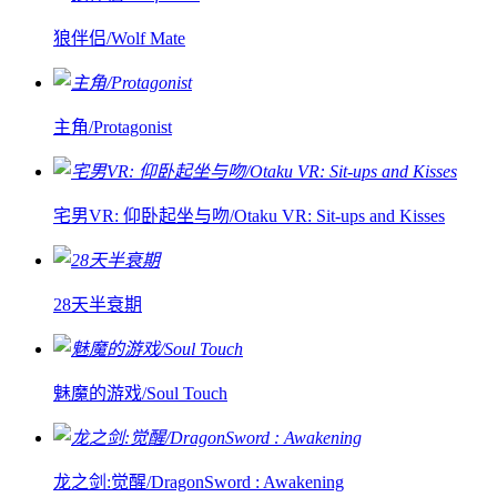
狼伴侣/Wolf Mate
主角/Protagonist
宅男VR: 仰卧起坐与吻/Otaku VR: Sit-ups and Kisses
28天半衰期
魅魔的游戏/Soul Touch
龙之剑:觉醒/DragonSword : Awakening