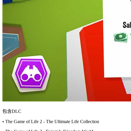
包含DLC
• The Game of Life 2 - The Ultimate Life Collection