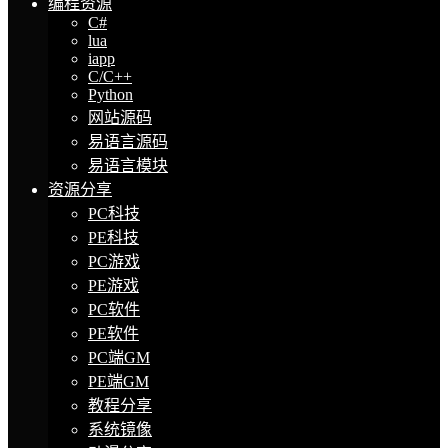
编程资源
C#
lua
iapp
C/C++
Python
网站源码
易语言源码
易语言模块
资源分享
PC科技
PE科技
PC游戏
PE游戏
PC软件
PE软件
PC端GM
PE端GM
教程分享
系统镜像