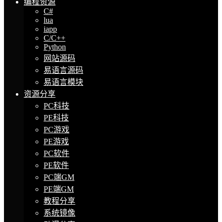
编程资源
C#
lua
iapp
C/C++
Python
网站源码
易语言源码
易语言模块
资源分享
PC科技
PE科技
PC游戏
PE游戏
PC软件
PE软件
PC端GM
PE端GM
教程分享
系统镜像