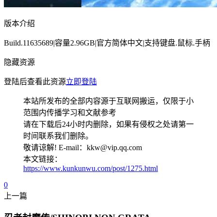
版本介绍
Build.11635689|容量2.96GB|官方简体中文|支持键盘.鼠标.手柄
隐藏资源
登陆后查看此资源
立即登陆
本站所发布的全部内容源于互联网搬运，仅限于小
范围内传播学习和文献参考
请在下载后24小时内删除，如果有侵权之处请第一
时间联系我们删除。
敬请谅解! E-mail：kkw@vip.qq.com
本文链接：
https://www.kunkunwu.com/post/1275.html
0
上一篇