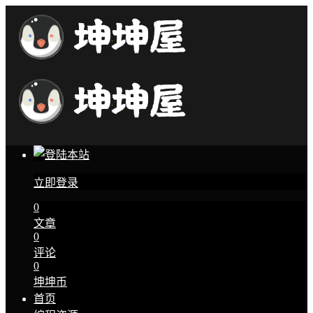
立即登录
0
文章
0
评论
0
坤坤币
首页