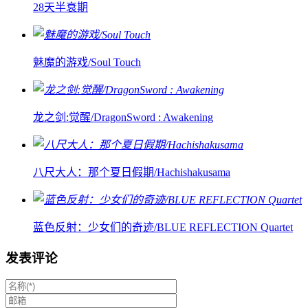
28天半衰期
魅魔的游戏/Soul Touch
龙之剑:觉醒/DragonSword : Awakening
八尺大人：那个夏日假期/Hachishakusama
蓝色反射：少女们的奇迹/BLUE REFLECTION Quartet
发表评论