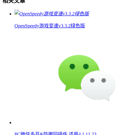
相关文章
OpenSpeedy游戏变速v3.3.2绿色版
PC微信多开&防撤回插件 适用4.1.11.23