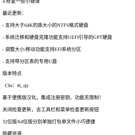
4.修复一些小错误
最近更新：
- 支持大于64K的族大小的NTFS格式硬盘
- 系统迁移和硬盘克隆功能支持UEFI引导的GPT硬盘
- 调整大小/移动功能支持EFI系统分区
- 支持带分区表的专用U盘
版本特点
Chs：th_sjy
基于便携版汉化，集成注册密钥、功能无限制！
关闭检查更新，去工具栏和菜单检查更新按钮
32位版/64位版分别单独打包单文件小巧便捷
隐藏资源