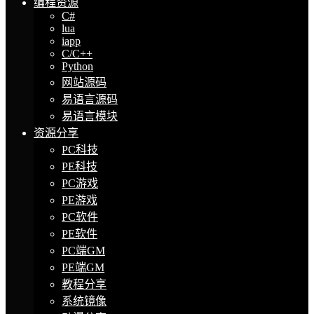
编程资源
C#
lua
iapp
C/C++
Python
网站源码
易语言源码
易语言模块
资源分享
PC科技
PE科技
PC游戏
PE游戏
PC软件
PE软件
PC端GM
PE端GM
教程分享
系统镜像