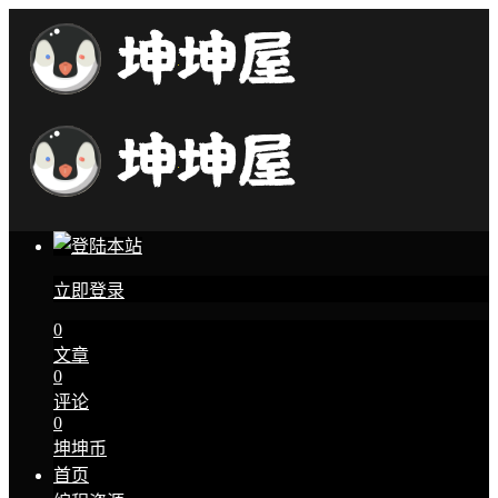
立即登录
0
文章
0
评论
0
坤坤币
首页