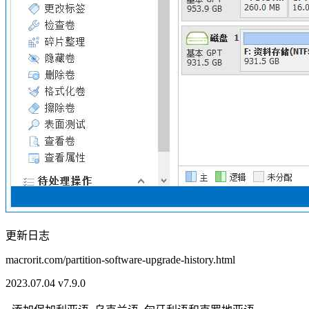
更新日志
macrorit.com/partition-software-upgrade-history.html
2023.07.04 v7.9.0