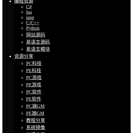
编程资源
C#
lua
iapp
C/C++
Python
网站源码
易语言源码
易语言模块
资源分享
PC科技
PE科技
PC游戏
PE游戏
PC软件
PE软件
PC端GM
PE端GM
教程分享
系统镜像