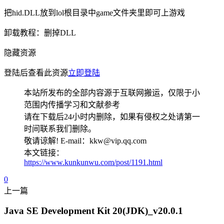
把hid.DLL放到lol根目录中game文件夹里即可上游戏
卸载教程：删掉DLL
隐藏资源
登陆后查看此资源
立即登陆
本站所发布的全部内容源于互联网搬运，仅限于小
范围内传播学习和文献参考
请在下载后24小时内删除，如果有侵权之处请第一
时间联系我们删除。
敬请谅解! E-mail：kkw@vip.qq.com
本文链接：
https://www.kunkunwu.com/post/1191.html
0
上一篇
Java SE Development Kit 20(JDK)_v20.0.1