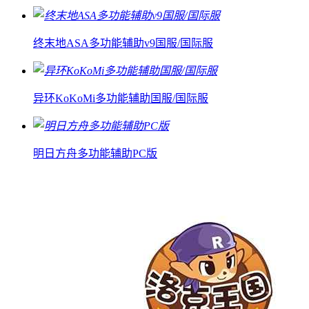
终末地ASA多功能辅助v9国服/国际服
异环KoKoMi多功能辅助国服/国际服
明日方舟多功能辅助PC版