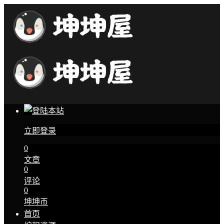
立即登录
0
文章
0
评论
0
坤坤币
首页