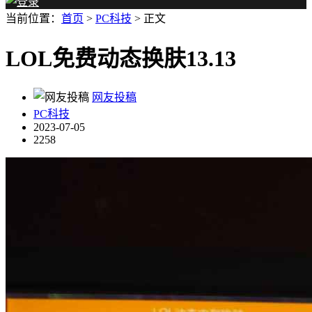
当前位置：
首页
>
PC科技
> 正文
LOL免费动态换肤13.13
网友投稿
PC科技
2023-07-05
2258