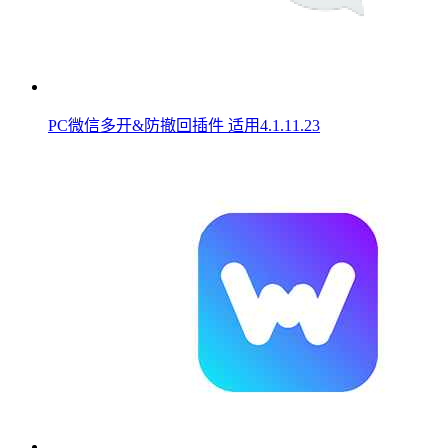
PC微信多开&防撤回插件 适用4.1.11.23