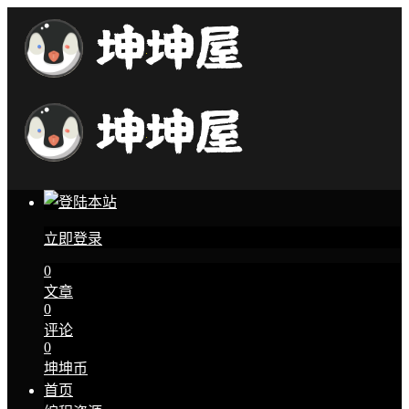
立即登录
0
文章
0
评论
0
坤坤币
首页