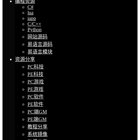
编程资源
C#
lua
iapp
C/C++
Python
网站源码
易语言源码
易语言模块
资源分享
PC科技
PE科技
PC游戏
PE游戏
PC软件
PE软件
PC端GM
PE端GM
教程分享
系统镜像