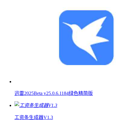
迅雷2025Beta v25.0.6.1184绿色精简版
工资条生成器V1.3