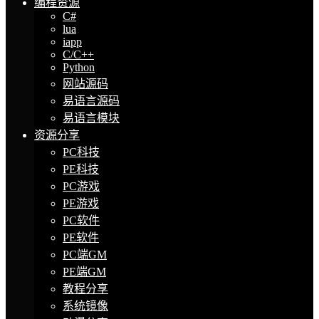
编程资源
C#
lua
iapp
C/C++
Python
网站源码
易语言源码
易语言模块
资源分享
PC科技
PE科技
PC游戏
PE游戏
PC软件
PE软件
PC端GM
PE端GM
教程分享
系统镜像