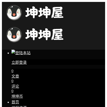
立即登录
0
文章
0
评论
0
坤坤币
首页