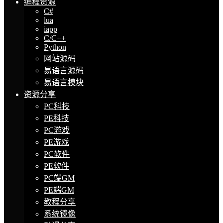
编程资源
C#
lua
iapp
C/C++
Python
网站源码
易语言源码
易语言模块
资源分享
PC科技
PE科技
PC游戏
PE游戏
PC软件
PE软件
PC端GM
PE端GM
教程分享
系统镜像