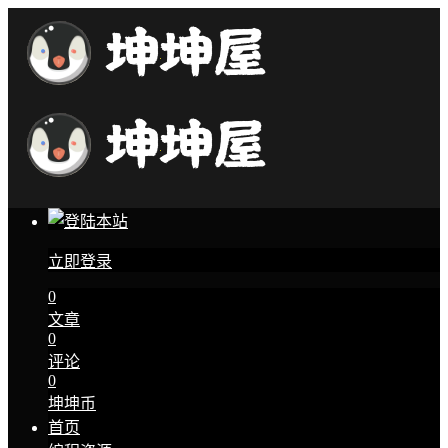
立即登录
0
文章
0
评论
0
坤坤币
首页