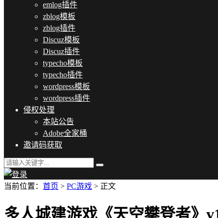
emlog插件
zblog模板
zblog插件
Discuz模板
Discuz插件
typecho模板
typecho插件
wordpress模板
wordpress插件
侵权处理
本站公告
Adobe全家桶
邀请码获取
当前位置：
首页
>
PC游戏
> 正文
多人城建游戏《天空攀登者》v1.0