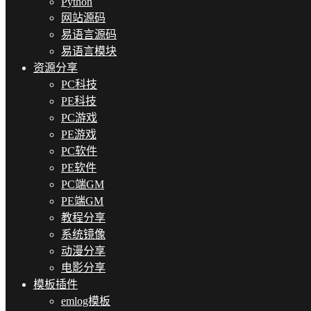
Python
网站源码
易语言源码
易语言模块
资源分享
PC科技
PE科技
PC游戏
PE游戏
PC软件
PE软件
PC端GM
PE端GM
教程分享
系统镜像
动漫分享
电影分享
模板插件
emlog模板