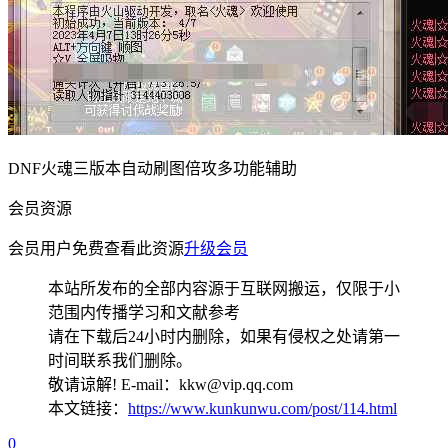
DNF火魂三版本自动刷图倍攻多功能辅助
会员资源
会员用户免费查看此资源
升级会员
本站所发布的全部内容源于互联网搬运，仅限于小
范围内传播学习和文献参考
请在下载后24小时内删除，如果有侵权之处请第一
时间联系我们删除。
敬请谅解! E-mail：kkw@vip.qq.com
本文链接：
https://www.kunkunwu.com/post/114.html
0