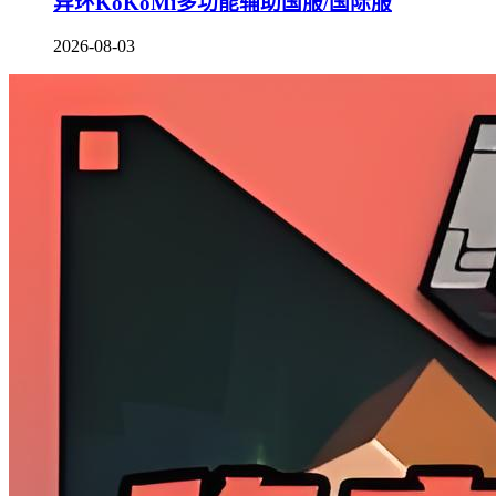
异环KoKoMi多功能辅助国服/国际服
2026-08-03