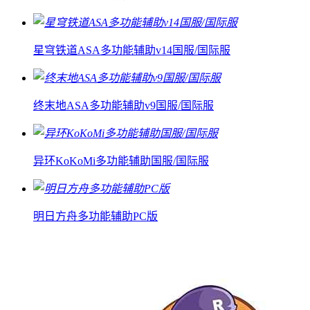
星穹铁道ASA多功能辅助v14国服/国际服
终末地ASA多功能辅助v9国服/国际服
异环KoKoMi多功能辅助国服/国际服
明日方舟多功能辅助PC版