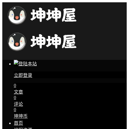
立即登录
0
文章
0
评论
0
坤坤币
首页