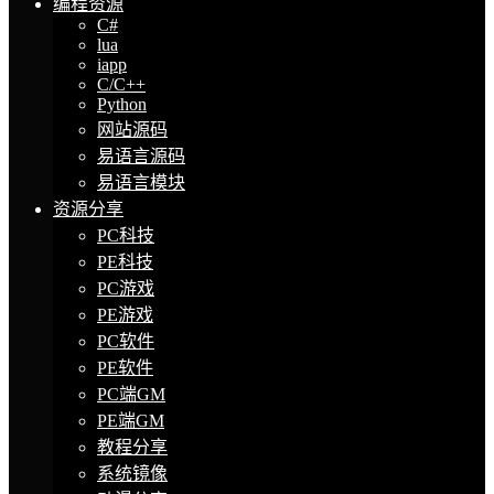
编程资源
C#
lua
iapp
C/C++
Python
网站源码
易语言源码
易语言模块
资源分享
PC科技
PE科技
PC游戏
PE游戏
PC软件
PE软件
PC端GM
PE端GM
教程分享
系统镜像