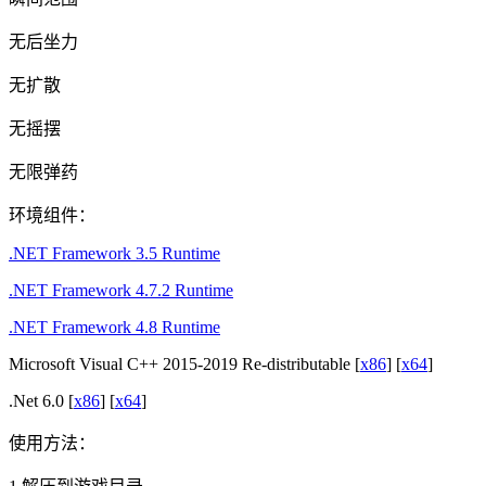
无后坐力
无扩散
无摇摆
无限弹药
环境组件：
.NET Framework 3.5 Runtime
.NET Framework 4.7.2 Runtime
.NET Framework 4.8 Runtime
Microsoft Visual C++ 2015-2019 Re-distributable [
x86
] [
x64
]
.Net 6.0 [
x86
] [
x64
]
使用方法：