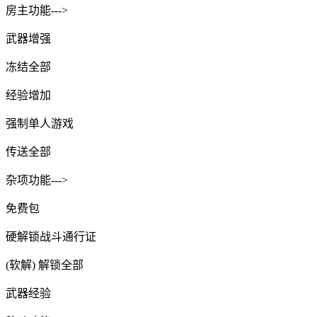
房主功能--->
武器增强
冻结全部
经验增加
强制单人游戏
传送全部
杂项功能--->
免费包
硬解锁战斗通行证
(软解) 解锁全部
武器经验