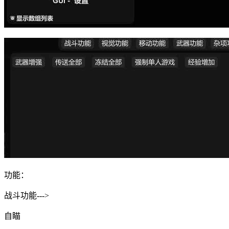
功能：
战斗功能--->
自瞄