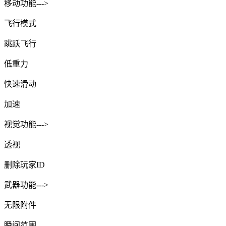
移动功能--->
飞行模式
跳跃飞行
低重力
快速滑动
加速
视觉功能--->
透视
删除玩家ID
武器功能--->
无限附件
瞬间范围