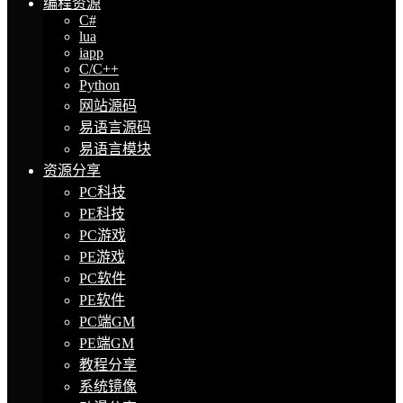
编程资源
C#
lua
iapp
C/C++
Python
网站源码
易语言源码
易语言模块
资源分享
PC科技
PE科技
PC游戏
PE游戏
PC软件
PE软件
PC端GM
PE端GM
教程分享
系统镜像