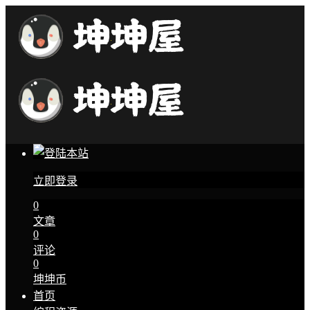
立即登录
0
文章
0
评论
0
坤坤币
首页