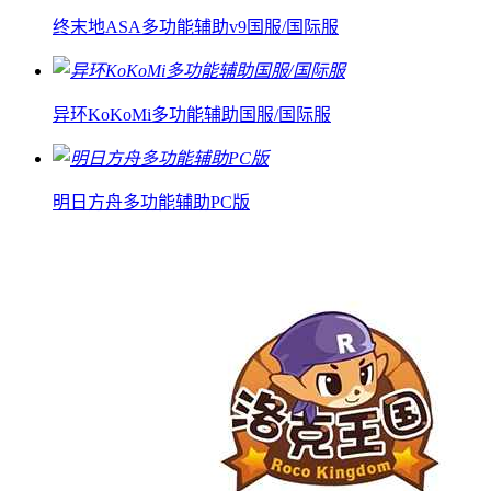
终末地ASA多功能辅助v9国服/国际服
异环KoKoMi多功能辅助国服/国际服
明日方舟多功能辅助PC版