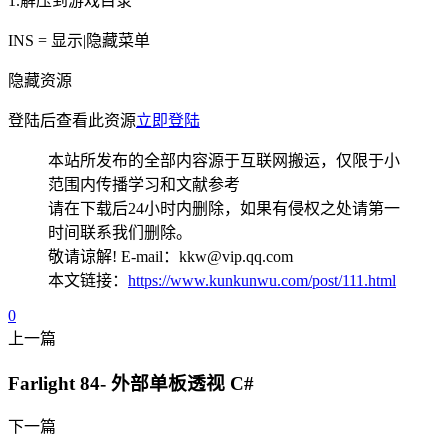
1.解压到游戏目录
INS = 显示|隐藏菜单
隐藏资源
登陆后查看此资源
立即登陆
本站所发布的全部内容源于互联网搬运，仅限于小
范围内传播学习和文献参考
请在下载后24小时内删除，如果有侵权之处请第一
时间联系我们删除。
敬请谅解! E-mail：kkw@vip.qq.com
本文链接：
https://www.kunkunwu.com/post/111.html
0
上一篇
Farlight 84- 外部单板透视 C#
下一篇