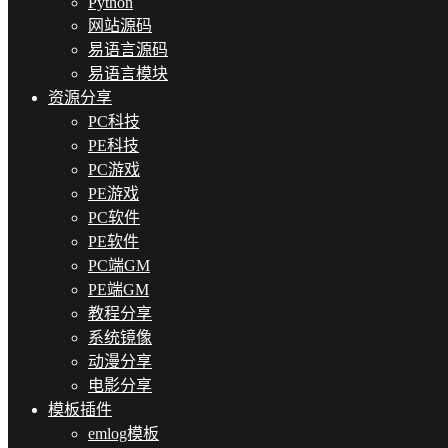
Python
网站源码
易语言源码
易语言模块
资源分享
PC科技
PE科技
PC游戏
PE游戏
PC软件
PE软件
PC端GM
PE端GM
教程分享
系统镜像
动漫分享
电影分享
模板插件
emlog模板