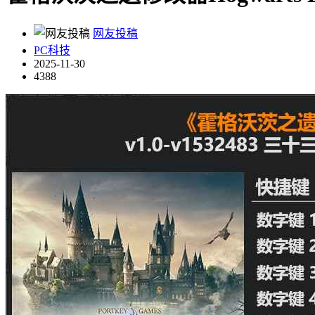
网友投稿
PC科技
2025-11-30
4388