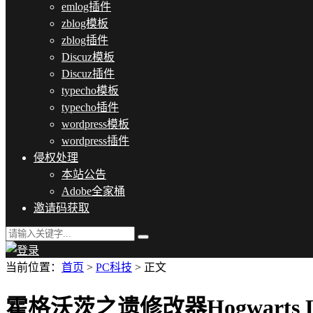
emlog插件
zblog模板
zblog插件
Discuz模板
Discuz插件
typecho模板
typecho插件
wordpress模板
wordpress插件
侵权处理
本站公告
Adobe全家桶
邀请码获取
当前位置：
首页
>
PC科技
> 正文
霍格沃茨之遗修改器Hogwarts Lega