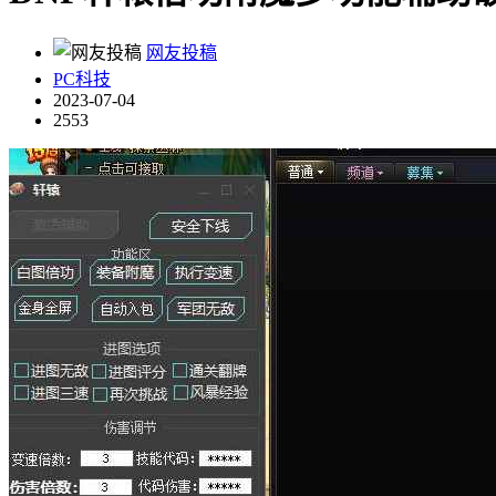
网友投稿
PC科技
2023-07-04
2553