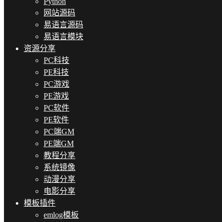
Python
网站源码
易语言源码
易语言模块
资源分享
PC科技
PE科技
PC游戏
PE游戏
PC软件
PE软件
PC端GM
PE端GM
教程分享
系统镜像
动漫分享
电影分享
模板插件
emlog模板