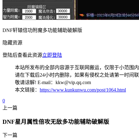
DNF轩辕倍功附魔多功能辅助破解版
隐藏资源
登陆后查看此资源
立即登陆
本站所发布的全部内容源于互联网搬运，仅限于小范围内
请在下载后24小时内删除，如果有侵权之处请第一时间
敬请谅解! E-mail：kkw@vip.qq.com
本文链接：
https://www.kunkunwu.com/post/1064.html
0
上一篇
DNF星月属性倍攻无敌多功能辅助破解版
下一篇