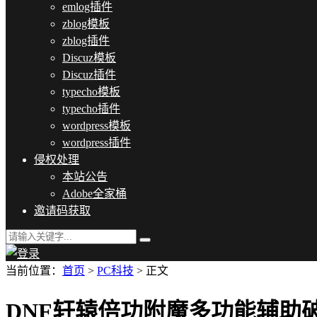
emlog插件
zblog模板
zblog插件
Discuz模板
Discuz插件
typecho模板
typecho插件
wordpress模板
wordpress插件
侵权处理
本站公告
Adobe全家桶
邀请码获取
当前位置：
首页
>
PC科技
> 正文
DNF轩辕倍功附魔多功能辅助