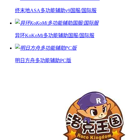
终末地ASA多功能辅助v9国服/国际服
异环KoKoMi多功能辅助国服/国际服
明日方舟多功能辅助PC版