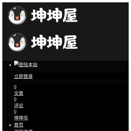
立即登录
0
文章
0
评论
0
坤坤币
首页