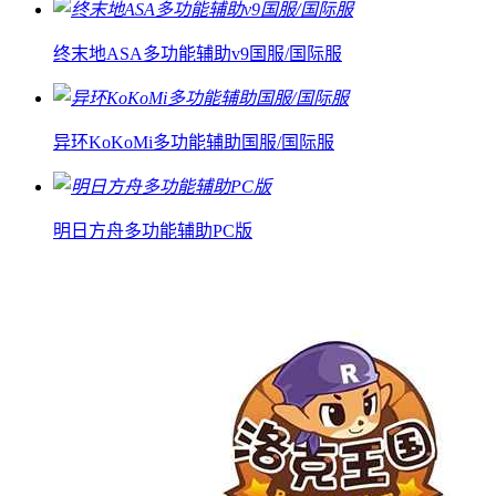
终末地ASA多功能辅助v9国服/国际服
异环KoKoMi多功能辅助国服/国际服
明日方舟多功能辅助PC版