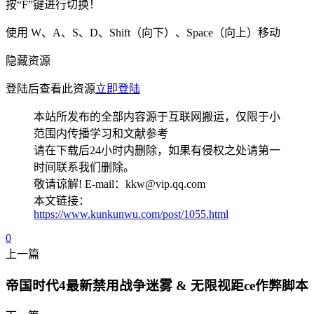
按“F”键进行切换！
使用 W、A、S、D、Shift（向下）、Space（向上）移动
隐藏资源
登陆后查看此资源
立即登陆
本站所发布的全部内容源于互联网搬运，仅限于小
范围内传播学习和文献参考
请在下载后24小时内删除，如果有侵权之处请第一
时间联系我们删除。
敬请谅解! E-mail：kkw@vip.qq.com
本文链接：
https://www.kunkunwu.com/post/1055.html
0
上一篇
帝国时代4最新禁用战争迷雾 & 无限视距ce作弊脚本