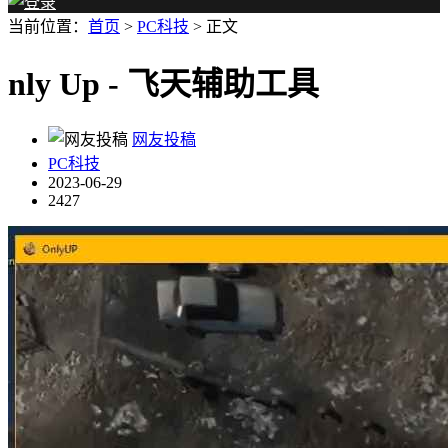
当前位置：
首页
>
PC科技
> 正文
nly Up - 飞天辅助工具
网友投稿
PC科技
2023-06-29
2427