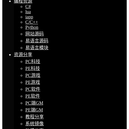
编程资源
C#
lua
iapp
C/C++
Python
网站源码
易语言源码
易语言模块
资源分享
PC科技
PE科技
PC游戏
PE游戏
PC软件
PE软件
PC端GM
PE端GM
教程分享
系统镜像