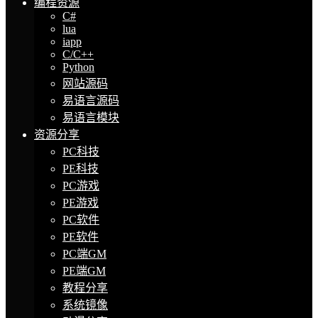
编程资源
C#
lua
iapp
C/C++
Python
网站源码
易语言源码
易语言模块
资源分享
PC科技
PE科技
PC游戏
PE游戏
PC软件
PE软件
PC端GM
PE端GM
教程分享
系统镜像