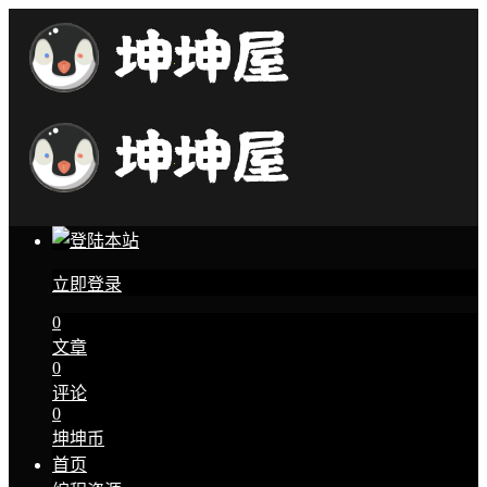
立即登录
0
文章
0
评论
0
坤坤币
首页