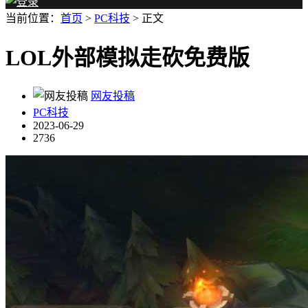
当前位置：
首页
>
PC科技
> 正文
LOL外部模拟走砍免费版
网友投稿
PC科技
2023-06-29
2736