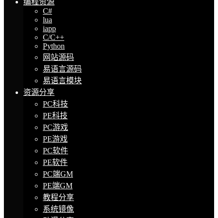
编程资源
C#
lua
iapp
C/C++
Python
网站源码
易语言源码
易语言模块
资源分享
PC科技
PE科技
PC游戏
PE游戏
PC软件
PE软件
PC端GM
PE端GM
教程分享
系统镜像