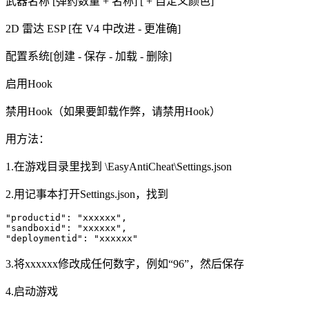
武器名称 [弹药数量 + 名称] [ + 自定义颜色]
2D 雷达 ESP [在 V4 中改进 - 更准确]
配置系统[创建 - 保存 - 加载 - 删除]
启用Hook
禁用Hook（如果要卸载作弊，请禁用Hook）
用方法：
1.在游戏目录里找到 \EasyAntiCheat\Settings.json
2.用记事本打开Settings.json，找到
"productid": "xxxxxx",

"sandboxid": "xxxxxx",

"deploymentid": "xxxxxx"
3.将xxxxxx修改成任何数字，例如“96”，然后保存
4.启动游戏