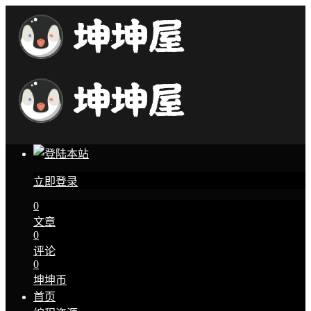
立即登录
0
文章
0
评论
0
坤坤币
首页