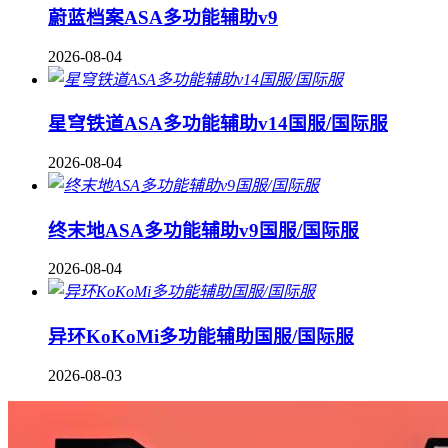
蔚蓝档案ASA多功能辅助v9
2026-08-04
星穹铁道ASA多功能辅助v14国服/国际服
2026-08-04
终末地ASA多功能辅助v9国服/国际服
2026-08-04
异环KoKoMi多功能辅助国服/国际服
2026-08-03