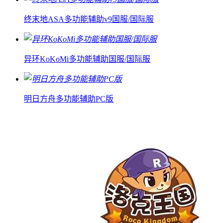
终末地ASA多功能辅助v9国服/国际服
异环KoKoMi多功能辅助国服/国际服
明日方舟多功能辅助PC版