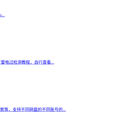
..
电过检测教程，自行查看...
等，支持不同网盘的不同账号的...