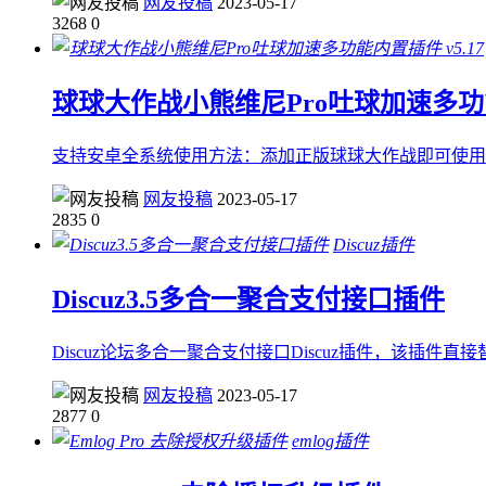
网友投稿
2023-05-17
3268
0
球球大作战小熊维尼Pro吐球加速多功能内
支持安卓全系统使用方法：添加正版球球大作战即可使用..
网友投稿
2023-05-17
2835
0
Discuz插件
Discuz3.5多合一聚合支付接口插件
Discuz论坛多合一聚合支付接口Discuz插件，该插
网友投稿
2023-05-17
2877
0
emlog插件