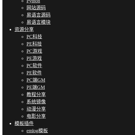
Python
网站源码
易语言源码
易语言模块
资源分享
PC科技
PE科技
PC游戏
PE游戏
PC软件
PE软件
PC端GM
PE端GM
教程分享
系统镜像
动漫分享
电影分享
模板插件
emlog模板