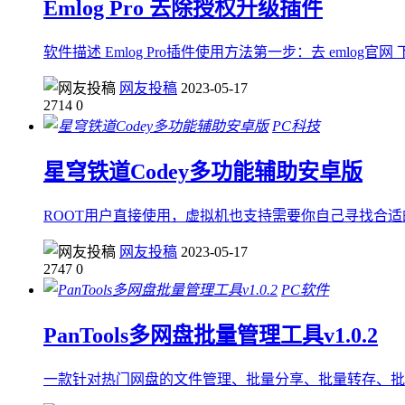
Emlog Pro 去除授权升级插件
软件描述 Emlog Pro插件使用方法第一步：去 emlog官
网友投稿
2023-05-17
2714
0
PC科技
星穹铁道Codey多功能辅助安卓版
ROOT用户直接使用，虚拟机也支持需要你自己寻找合适
网友投稿
2023-05-17
2747
0
PC软件
PanTools多网盘批量管理工具v1.0.2
一款针对热门网盘的文件管理、批量分享、批量转存、批