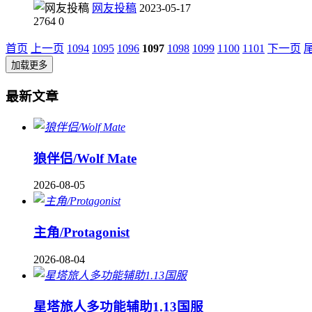
网友投稿
2023-05-17
2764
0
首页
上一页
1094
1095
1096
1097
1098
1099
1100
1101
下一页
加载更多
最新文章
狼伴侣/Wolf Mate
2026-08-05
主角/Protagonist
2026-08-04
星塔旅人多功能辅助1.13国服