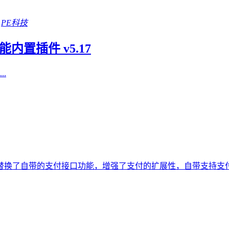
PE科技
置插件 v5.17
.
件直接替换了自带的支付接口功能，增强了支付的扩展性，自带支持支付宝