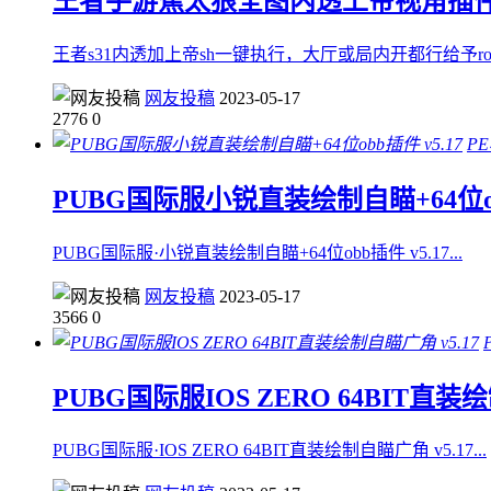
王者手游蕉太狼全图内透上帝视角插件 v
王者s31内透加上帝sh一键执行，大厅或局内开都行给予r
网友投稿
2023-05-17
2776
0
P
PUBG国际服小锐直装绘制自瞄+64位obb
PUBG国际服·小锐直装绘制自瞄+64位obb插件 v5.17...
网友投稿
2023-05-17
3566
0
PUBG国际服IOS ZERO 64BIT直装绘
PUBG国际服·IOS ZERO 64BIT直装绘制自瞄广角 v5.17...