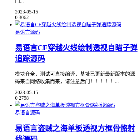
门...
2023-05-15
0
3062
易语言源码
易语言CF穿越火线绘制透视自瞄子弹
追踪源码
模块齐全，测试可直接编译，基址已更新最新版本的源
码来自网络收集而来，请注意后门！！！！！...
2023-05-15
0
2758
易语言源码
易语言盗贼之海单板透视方框骨骼射
线源码