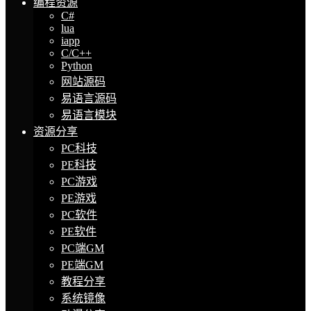
编程资源
C#
lua
iapp
C/C++
Python
网站源码
易语言源码
易语言模块
资源分享
PC科技
PE科技
PC游戏
PE游戏
PC软件
PE软件
PC端GM
PE端GM
教程分享
系统镜像