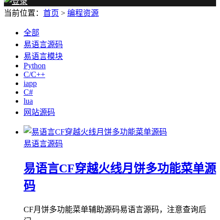
当前位置：
首页
>
编程资源
全部
易语言源码
易语言模块
Python
C/C++
iapp
C#
lua
网站源码
易语言源码
易语言CF穿越火线月饼多功能菜单源
码
CF月饼多功能菜单辅助源码易语言源码，注意查询后