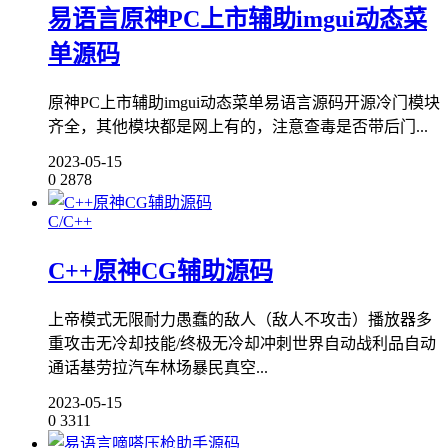
易语言原神PC上市辅助imgui动态菜
单源码
原神PC上市辅助imgui动态菜单易语言源码开源冷门模块
齐全，其他模块都是网上有的，注意查毒是否带后门...
2023-05-15
0
2878
C/C++
C++原神CG辅助源码
上帝模式无限耐力愚蠢的敌人（敌人不攻击）播放器多
重攻击无冷却技能/终极无冷却冲刺世界自动战利品自动
通话基劳拉汽车林场暴民真空...
2023-05-15
0
3311